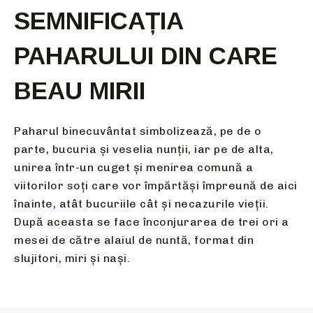
SEMNIFICAȚIA
PAHARULUI DIN CARE
BEAU MIRII
Paharul binecuvântat simbolizează, pe de o
parte, bucuria şi veselia nunţii, iar pe de alta,
unirea într-un cuget şi menirea comună a
viitorilor soţi care vor împărtăşi împreună de aici
înainte, atât bucuriile cât şi necazurile vieţii.
După aceasta se face înconjurarea de trei ori a
mesei de către alaiul de nuntă, format din
slujitori, miri şi naşi.