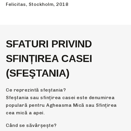
Felicitas, Stockholm, 2018
SFATURI PRIVIND
SFINȚIREA CASEI
(SFEŞTANIA)
Ce reprezintă sfeştania?
Sfeştania sau sfințirea casei este denumirea
populară pentru Agheasma Mică sau Sfinţirea
cea mică a apei.
Când se săvârşeşte?