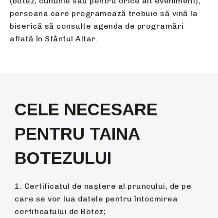
(botez, cununie sau pentru orice alt eveniment),
persoana care programează trebuie să vină la
biserică să consulte agenda de programări
aflată în Sfântul Altar.
CELE NECESARE
PENTRU TAINA
BOTEZULUI
1. Certificatul de naștere al pruncului, de pe
care se vor lua datele pentru întocmirea
certificatului de Botez;