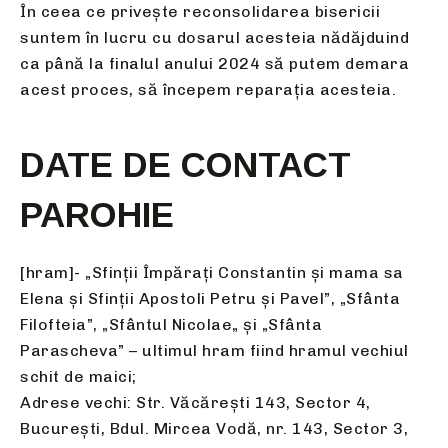
În ceea ce privește reconsolidarea bisericii
suntem în lucru cu dosarul acesteia nădăjduind
ca până la finalul anului 2024 să putem demara
acest proces, să începem reparația acesteia.
DATE DE CONTACT
PAROHIE
[hram]- „Sfinții Împărați Constantin și mama sa
Elena și Sfinții Apostoli Petru și Pavel”, „Sfânta
Filofteia”, „Sfântul Nicolae„ și „Sfânta
Parascheva” – ultimul hram fiind hramul vechiul
schit de maici;
Adrese vechi: Str. Văcărești 143, Sector 4,
București, Bdul. Mircea Vodă, nr. 143, Sector 3,