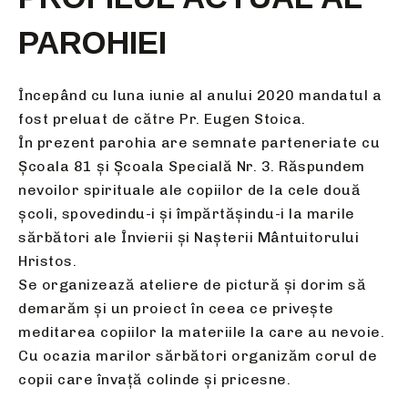
PAROHIEI
Începând cu luna iunie al anului 2020 mandatul a
fost preluat de către Pr. Eugen Stoica.
În prezent parohia are semnate parteneriate cu
Școala 81 și Școala Specială Nr. 3. Răspundem
nevoilor spirituale ale copiilor de la cele două
școli, spovedindu-i și împărtășindu-i la marile
sărbători ale Învierii și Nașterii Mântuitorului
Hristos.
Se organizează ateliere de pictură și dorim să
demarăm și un proiect în ceea ce privește
meditarea copiilor la materiile la care au nevoie.
Cu ocazia marilor sărbători organizăm corul de
copii care învață colinde și pricesne.