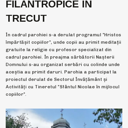
FILANTROPICE ÎN
TRECUT
În cadrul parohiei s-a derulat programul ”Hristos
împărtășit copiilor”, unde copii au primit meditații
gratuite la religie cu profesor specializat din
cadrul parohiei. În preajma sărbătorii Nașterii
Domnului s-au organizat serbări cu colinde unde
aceștia au primit daruri. Parohia a participat la
proiectul derulat de Sectorul Învățământ și
Activități cu Tineretul ”Sfântul Nicolae în mijlocul
copiilor”.