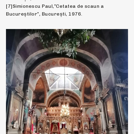
[7]Simionescu Paul,”Cetatea de scaun a
Bucureștilor”, București, 1976.