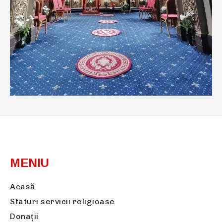
MENIU
Acasă
Sfaturi servicii religioase
Donații