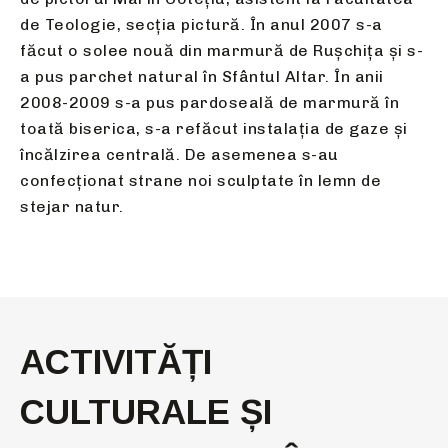
de Teologie, secția pictură. În anul 2007 s-a
făcut o solee nouă din marmură de Rușchița și s-
a pus parchet natural în Sfântul Altar. În anii
2008-2009 s-a pus pardoseală de marmură în
toată biserica, s-a refăcut instalația de gaze și
încălzirea centrală. De asemenea s-au
confecționat strane noi sculptate în lemn de
stejar natur.
ACTIVITĂȚI
CULTURALE ȘI