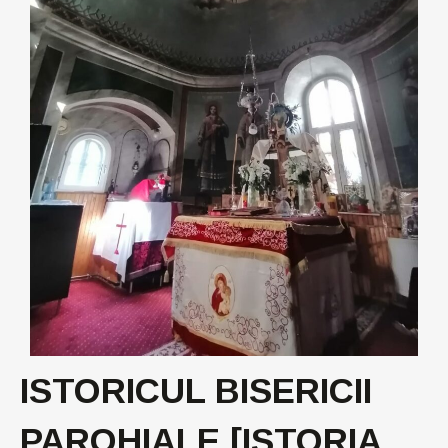
ISTORICUL BISERICII
PAROHIALE [ISTORIA