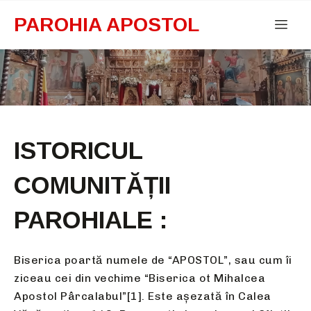
PAROHIA APOSTOL
ISTORICUL
COMUNITĂȚII
PAROHIALE :
Biserica poartă numele de “APOSTOL”, sau cum îi
ziceau cei din vechime “Biserica ot Mihalcea
Apostol Pârcalabul”[1]. Este așezată în Calea