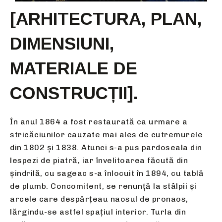
[ARHITECTURA, PLAN,
DIMENSIUNI,
MATERIALE DE
CONSTRUCȚII].
În anul 1864 a fost restaurată ca urmare a
stricăciunilor cauzate mai ales de cutremurele
din 1802 și 1838. Atunci s-a pus pardoseala din
lespezi de piatră, iar învelitoarea făcută din
șindrilă, cu sageac s-a înlocuit în 1894, cu tablă
de plumb. Concomitent, se renunță la stâlpii și
arcele care despărțeau naosul de pronaos,
lărgindu-se astfel spațiul interior. Turla din